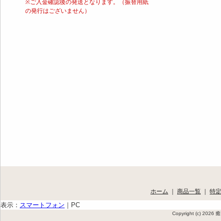
※ご入金確認後の発送となります。（振替用紙
の発行はございません）
ホーム
｜
商品一覧
｜
特
表示：
スマートフォン
｜
PC
Copyright (c) 202