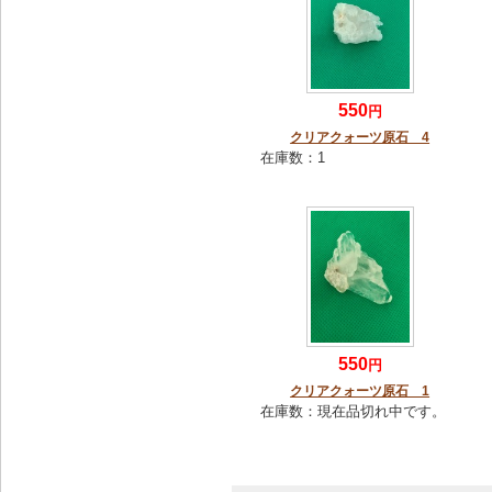
550
円
クリアクォーツ原石 4
在庫数：
1
550
円
クリアクォーツ原石 1
在庫数：
現在品切れ中です。