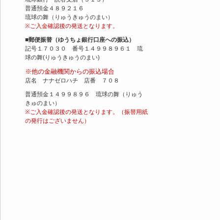
普通預金４８９２１６
琉球の舞（りゅうきゅうのまい）
※ご入金確認後の発送となります。
■郵便振替（ゆうちょ銀行口座への振込）
記号１７０３０ 番号１４９９８９６１ 琉
球の舞(りゅうきゅうのまい)
※他の金融機関からの振込場合
店名 ナナゼロハチ 店番 ７０８
普通預金１４９９８９６ 琉球の舞（りゅう
きゅのまい）
※ご入金確認後の発送となります。（振替用紙
の発行はございません）