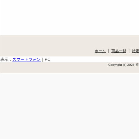
ホーム
｜
商品一覧
｜
特
表示：
スマートフォン
｜
PC
Copyright (c) 202