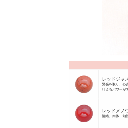
レッドジャ
緊張を取り、心
叶えるパワーが
レッドメノ
情緒、肉体、知