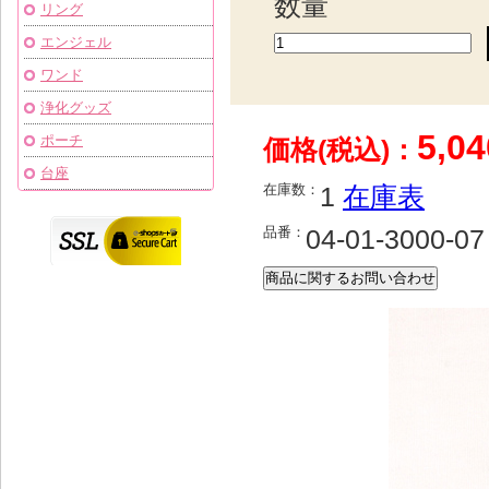
数量
リング
エンジェル
ワンド
浄化グッズ
5,0
ポーチ
価格(税込)：
台座
在庫数：
1
在庫表
品番：
04-01-3000-07