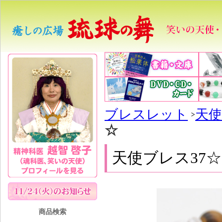
ブレスレット
天
☆
天使ブレス37
商品検索