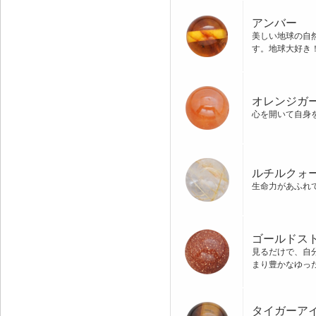
アンバー
美しい地球の自
す。地球大好き
オレンジガ
心を開いて自身
ルチルクォ
生命力があふれ
ゴールドス
見るだけで、自
まり豊かなゆっ
タイガーア