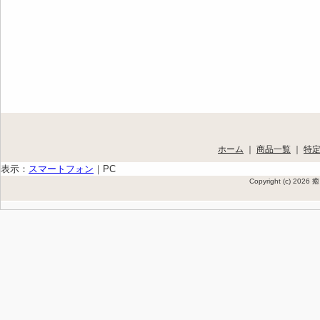
ホーム
｜
商品一覧
｜
特
表示：
スマートフォン
｜
PC
Copyright (c) 202