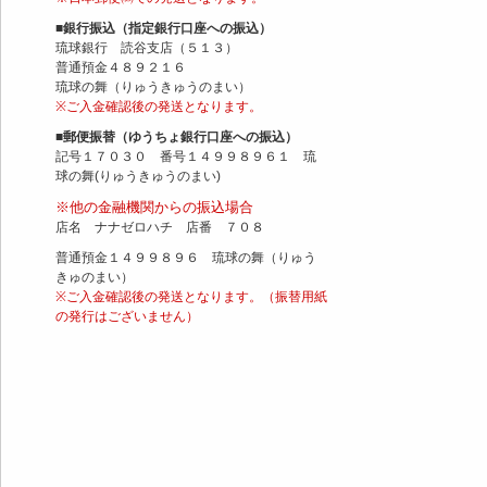
■銀行振込（指定銀行口座への振込）
琉球銀行 読谷支店（５１３）
普通預金４８９２１６
琉球の舞（りゅうきゅうのまい）
※ご入金確認後の発送となります。
■郵便振替（ゆうちょ銀行口座への振込）
記号１７０３０ 番号１４９９８９６１ 琉
球の舞(りゅうきゅうのまい)
※他の金融機関からの振込場合
店名 ナナゼロハチ 店番 ７０８
普通預金１４９９８９６ 琉球の舞（りゅう
きゅのまい）
※ご入金確認後の発送となります。（振替用紙
の発行はございません）