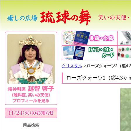
クリスタル
ローズクォーツ2（縦4.
ローズクォーツ2（縦4.3ｃ
商品検索