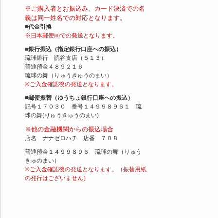
※ご購入者とお振込み、カード決済での名
義は同一姓名での対応となります。
■代金引換
※日本郵便㈱での発送となります。
■銀行振込（指定銀行口座への振込）
琉球銀行 読谷支店（５１３）
普通預金４８９２１６
琉球の舞（りゅうきゅうのまい）
※ご入金確認後の発送となります。
■郵便振替（ゆうちょ銀行口座への振込）
記号１７０３０ 番号１４９９８９６１ 琉
球の舞(りゅうきゅうのまい)
※他の金融機関からの振込場合
店名 ナナゼロハチ 店番 ７０８
普通預金１４９９８９６ 琉球の舞（りゅう
きゅのまい）
※ご入金確認後の発送となります。（振替用紙
の発行はございません）