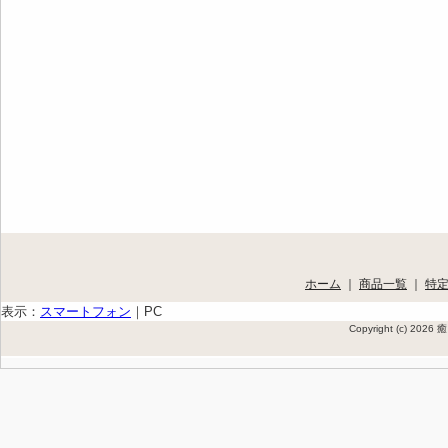
ホーム
｜
商品一覧
｜
特
表示：
スマートフォン
｜
PC
Copyright (c) 202