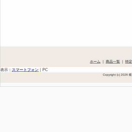
ホーム
｜
商品一覧
｜
特
表示：
スマートフォン
｜
PC
Copyright (c) 202