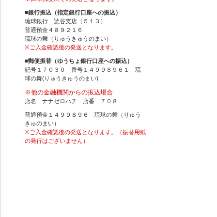
■銀行振込（指定銀行口座への振込）
琉球銀行 読谷支店（５１３）
普通預金４８９２１６
琉球の舞（りゅうきゅうのまい）
※ご入金確認後の発送となります。
■郵便振替（ゆうちょ銀行口座への振込）
記号１７０３０ 番号１４９９８９６１ 琉
球の舞(りゅうきゅうのまい)
※他の金融機関からの振込場合
店名 ナナゼロハチ 店番 ７０８
普通預金１４９９８９６ 琉球の舞（りゅう
きゅのまい）
※ご入金確認後の発送となります。（振替用紙
の発行はございません）