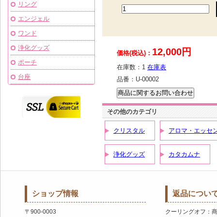
リング
エンジェル
ワンド
浄化グッズ
12,000円
価格(税込)：
ポーチ
在庫数：
1
在庫表
台座
品番：
U-00002
その他のカテゴリ
クリスタル
アロマ・エッセ
浄化グッズ
カタカムナ
ショップ情報
返品につい
〒900-0003
クーリングオフ：