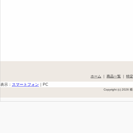
ホーム
｜
商品一覧
｜
特
表示：
スマートフォン
｜
PC
Copyright (c) 202