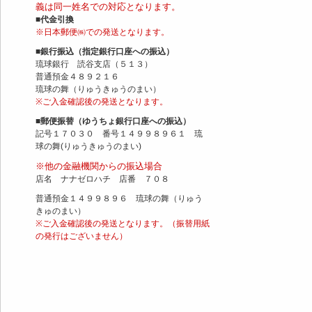
義は同一姓名での対応となります。
■代金引換
※日本郵便㈱での発送となります。
■銀行振込（指定銀行口座への振込）
琉球銀行 読谷支店（５１３）
普通預金４８９２１６
琉球の舞（りゅうきゅうのまい）
※ご入金確認後の発送となります。
■郵便振替（ゆうちょ銀行口座への振込）
記号１７０３０ 番号１４９９８９６１ 琉
球の舞(りゅうきゅうのまい)
※他の金融機関からの振込場合
店名 ナナゼロハチ 店番 ７０８
普通預金１４９９８９６ 琉球の舞（りゅう
きゅのまい）
※ご入金確認後の発送となります。（振替用紙
の発行はございません）