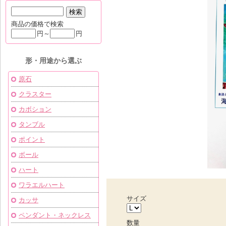
商品の価格で検索
円～
円
形・用途から選ぶ
原石
クラスター
カボション
タンブル
ポイント
ボール
ハート
ワラエルハート
サイズ
カッサ
ペンダント・ネックレス
数量